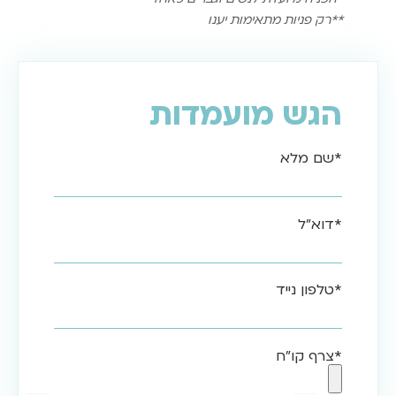
**רק פניות מתאימות יענו
הגש מועמדות
*שם מלא
*דוא"ל
*טלפון נייד
*צרף קו"ח