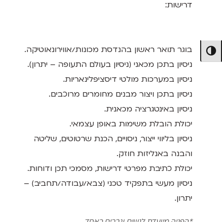
דרישות:
בוגר תואר ראשון בהנדסת מכונות/אווירונאוטיקה.
מתג ניגודיות גבוהה
ניסיון בתכן מכאני (ניסיון בעולם התעופה – יתרון).
ניסיון במערכות מולטי דיסציפלינאריות.
ניסיון בתכן ויצור מבנים מחומרים מרוכבים.
ניסיון באינטגרציה מכאנית.
יכולת הובלת משימות באופן עצמאי.
ניסיון בליווי ייצור, ניסויים, הכנת שרטוטים, שליטה
והבנה באנליזות חוזק.
יכולת כתיבת מפרטי דרישות, מסמכי תכן ודוחות.
ניסיון מעשי בתפקיד טכני (צבא/עבודה/תחביב) –
יתרון.
*הפניה מיועדת לנשים וגברים כאחד