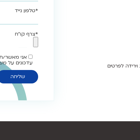
*טלפון נייד
*צרף קו"ח
אני מאשר/ת
עדכונים על משר
וירידה לפרטים