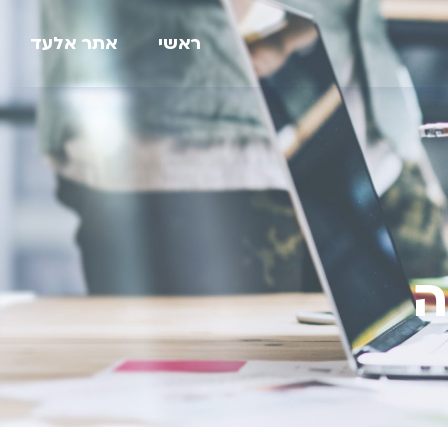
ראשי
אתר אלעד
ה