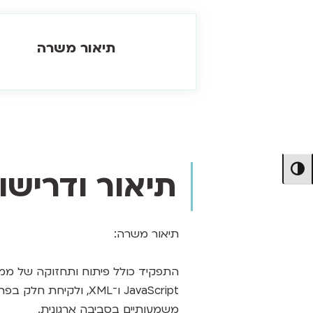
תיאור משרה
מתג ניגודיות גבוהה
תיאור ודריש
תיאור משרה:
התפקיד כולל פיתוח ותחזוקה של ממש
JavaScript ו־XML, ולקיחת ח
משמעותיים בסביבה ארגונית.