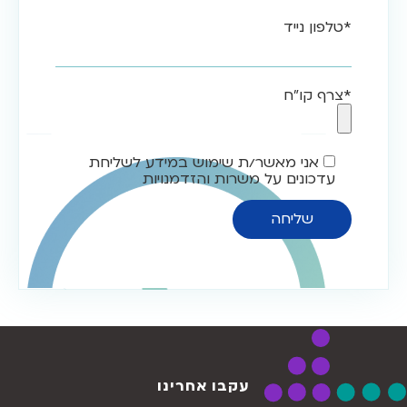
*טלפון נייד
*צרף קו"ח
אני מאשר/ת שימוש במידע לשליחת
עדכונים על משרות והזדמנויות
עקבו אחרינו