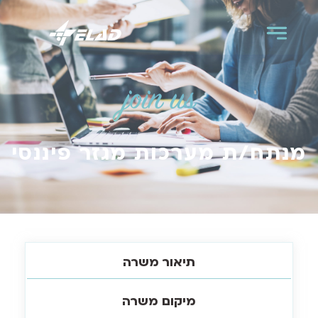
join us
מנתח/ת מערכות מגזר פיננסי
תיאור משרה
מיקום משרה