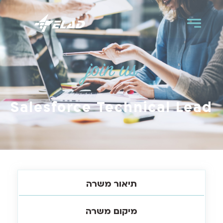
join us
Salesforce Technical Lead
תיאור משרה
מיקום משרה