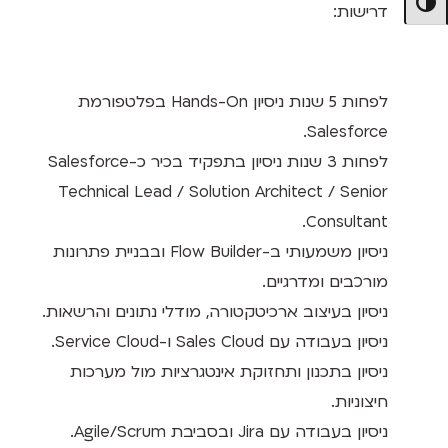
מתג ניגודיות גבוהה
דרישות:
לפחות 5 שנות ניסיון Hands-On בפלטפורמת
Salesforce.
לפחות 3 שנות ניסיון בתפקיד בכיר כ-Salesforce
Technical Lead / Solution Architect / Senior
Consultant.
ניסיון משמעותי ב-Flow Builder ובבניית פתרונות
מורכבים ומדרגיים.
ניסיון בעיצוב ארכיטקטורה, מודלי נתונים והרשאות.
ניסיון בעבודה עם Sales Cloud ו-Service Cloud.
ניסיון בתכנון ותחזוקת אינטגרציות מול מערכות
חיצוניות.
ניסיון בעבודה עם Jira ובסביבת Agile/Scrum.