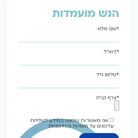
הגש מועמדות
*שם מלא
*דוא"ל
*טלפון נייד
*צרף קו"ח
אני מאשר/ת שימוש במידע לשליחת
עדכונים על משרות והזדמנויות