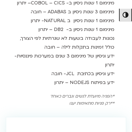
מינימום 1 שנות ניסיון ב- COBOL – CICS– יתרון
מינימום 3 שנות ניסיון ב ADABAS – חובה
מתג ניגודיות גבוהה
מינימום 1 שנות ניסיון ב NATURAL- יתרון
מינימום 1 שנות ניסיון ב- DB2 – יתרון
נכונות לעבודה בשעות לא שגרתיות לפי הצורך,
כולל זמינות בתקלות לילה – חובה
ידע וניסיון של מינימום 3 שנים במערכות פיננסיות-
יתרון
ידע וניסיון בכתיבת JCL- חובה
ידע בפיתוח NODEJS – יתרון
*הפניה מיועדת לנשים וגברים כאחד
**רק פניות מתאימות יענו