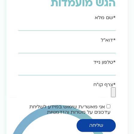
הגש מועמדות
*שם מלא
*דוא"ל
*טלפון נייד
*צרף קו"ח
אני מאשר/ת שימוש במידע לשליחת
עדכונים על משרות והזדמנויות