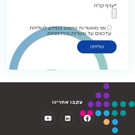
*צרף קו"ח
אני מאשר/ת שימוש במידע לשליחת
עדכונים על משרות והזדמנויות
עקבו אחרינו