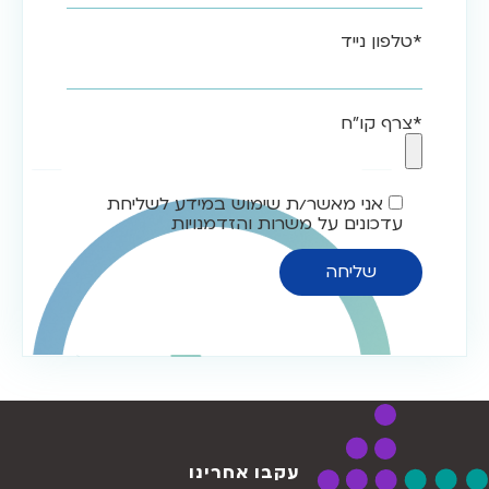
*טלפון נייד
*צרף קו"ח
אני מאשר/ת שימוש במידע לשליחת
עדכונים על משרות והזדמנויות
עקבו אחרינו