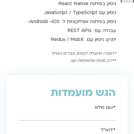
ניסיון בפיתוח React Native
ניסיון עם JavaScript / TypeScript
ניסיון בפיתוח אפליקציות ל iOS- וAndroid-
עבודה עם REST APIs
יתרון: ניסיון עם Redux / MobX
*הפניה מיועדת לנשים וגברים כאחד
**רק פניות מתאימות יענו
הגש מועמדות
*שם מלא
*דוא"ל