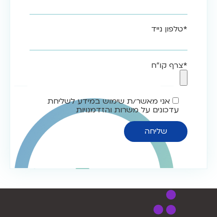
*טלפון נייד
*צרף קו"ח
אני מאשר/ת שימוש במידע לשליחת
עדכונים על משרות והזדמנויות