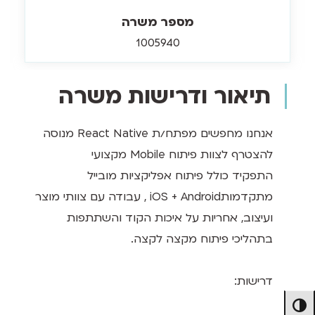
מספר משרה
1005940
תיאור ודרישות משרה
אנחנו מחפשים מפתח/ת React Native מנוסה
להצטרף לצוות פיתוח Mobile מקצועי
התפקיד כולל פיתוח אפליקציות מובייל
מתקדמותiOS + Android , עבודה עם צוותי מוצר
ועיצוב, אחריות על איכות הקוד והשתתפות
בתהליכי פיתוח מקצה לקצה.
דרישות:
מתג ניגודיות גבוהה