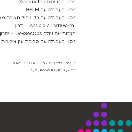
ניסיון בתשתית Kubernetes
ניסיון בעבודה עם HELM
Ansible / TerraForm- יתרון
הכרות עם עולם DevSecOps – יתרון
ניסיון בעבודה עם סביבת ענן ציבורית (AWS) ופרטית – יתרו
*הפניה מיועדת לנשים וגברים כאחד
**רק פניות מתאימות יענו