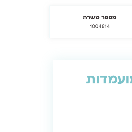
מספר משרה
1004814
ועמדות