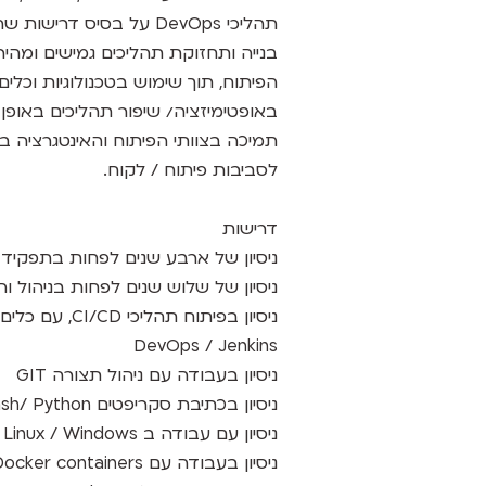
תהליכי DevOps על בסיס דרישות שהוגדרו ע"י מספר פרויקטים.
בנייה ותחזוקת תהליכים גמישים ומהיר
הפיתוח, תוך שימוש בטכנולוגיות וכ
באופטימיזציה/ שיפור תהליכים באופן 
תמיכה בצוותי הפיתוח והאינטגרציה 
לסביבות פיתוח / לקוח.
דרישות
ניסיון של ארבע שנים לפחות בתפקיד מפת
ניסיון של שלוש שנים לפחות בניהול והובלת
DevOps / Jenkins
ניסיון בעבודה עם ניהול תצורה GIT
ניסיון בכתיבת סקריפטים Bash/ Python
ניסיון עם עבודה ב Linux / Windows
ניסיון בעבודה עם Docker containers