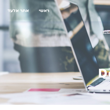
ראשי
אתר אלעד