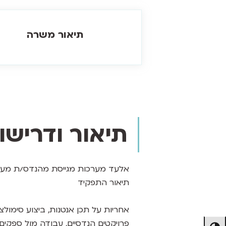
תיאור משרה
תיאור ודריש
אלעד מערכות מגייסת מהנדס/ת מער
תיאור התפקיד
פרויקטים הנדסיים, עבודה מול ספקים ו