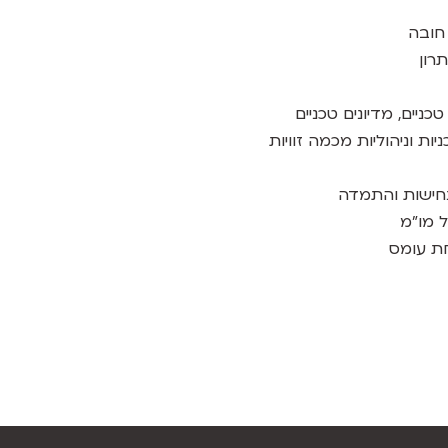
חובה
ניים, מדיונים טכניים
יות וניהוליות מכמה זוויות
נחישות והתמדה
ל מו"מ
חת עומס