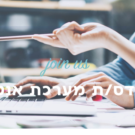
join us
ס/ת מערכת אנט