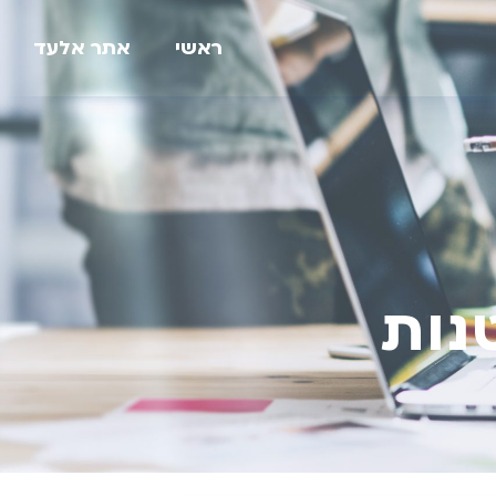
ראשי
אתר אלעד
נות