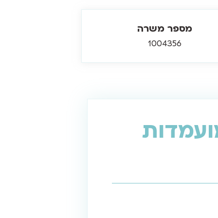
מספר משרה
1004356
ועמדות