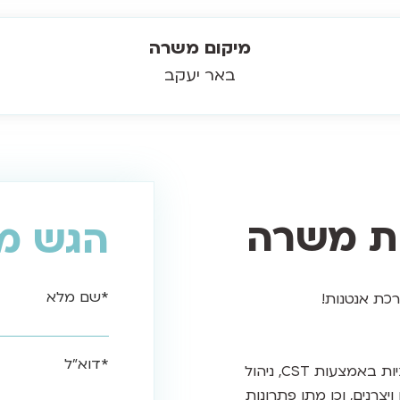
מיקום משרה
באר יעקב
ות משרה
הגש מ
*שם מלא
כת אנטנות!
*דוא"ל
אחריות על תכן אנטנות, ביצוע סימולציות באמצעות CST, ניהול
יצרנים, וכן מתן פתרונות